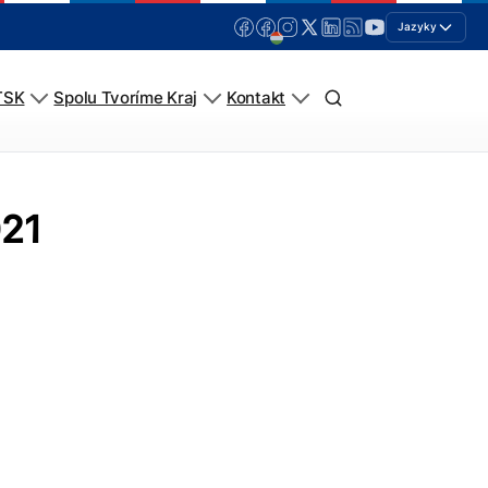
Jazyky
TSK
Spolu Tvoríme Kraj
Kontakt
021