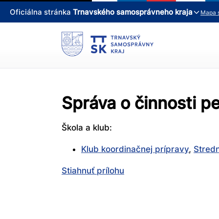
Oficiálna stránka
Trnavského samosprávneho kraja
Mapa 
Správa o činnosti p
Škola a klub:
Klub koordinačnej prípravy
,
Stredn
Stiahnuť prílohu