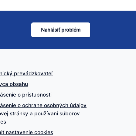
Nahlásiť problém
nický prevádzkovateľ
vca obsahu
ásenie o prístupnosti
lásenie o ochrane osobných údajov
vej stránky a používaní súborov
ies
iť nastavenie cookies