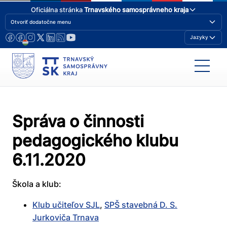
Oficiálna stránka
Trnavského samosprávneho kraja
Otvoriť dodatočne menu
Jazyky
Správa o činnosti
pedagogického klubu
6.11.2020
Škola a klub:
Klub učiteľov SJL
,
SPŠ stavebná D. S.
Jurkoviča Trnava