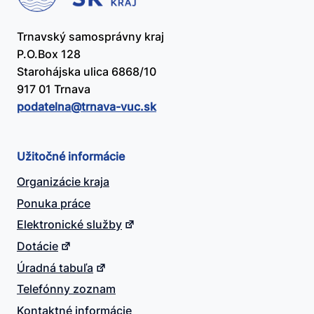
Trnavský samosprávny kraj
P.O.Box 128
Starohájska ulica 6868/10
917 01 Trnava
podatelna@​trnava-vuc.sk
Užitočné informácie
Organizácie kraja
Ponuka práce
Elektronické služby
Dotácie
Úradná tabuľa
Telefónny zoznam
Kontaktné informácie