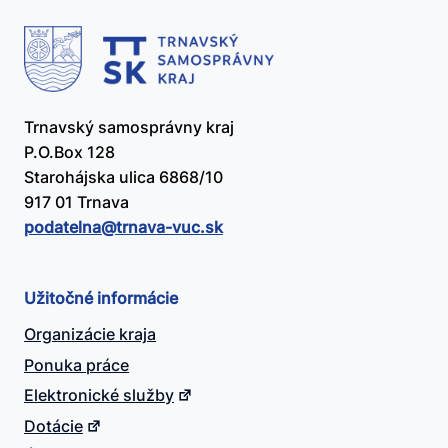
Trnavský samosprávny kraj
P.O.Box 128
Starohájska ulica 6868/10
917 01 Trnava
podatelna@​trnava-vuc.sk
Užitočné informácie
Organizácie kraja
Ponuka práce
Elektronické služby
Dotácie