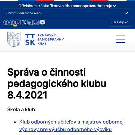
Oficiálna stránka
Trnavského samosprávneho kraja
Otvoriť dodatočne menu
Jazyky
Správa o činnosti
pedagogického klubu
8.4.2021
Škola a klub:
Klub odborných učiteľov a majstrov odbornej
výchovy pre výučbu odborného výcviku