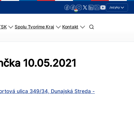
Jazyky
TSK
Spolu Tvoríme Kraj
Kontakt
nčka 10.05.2021
ortová ulica 349/34, Dunajská Streda -