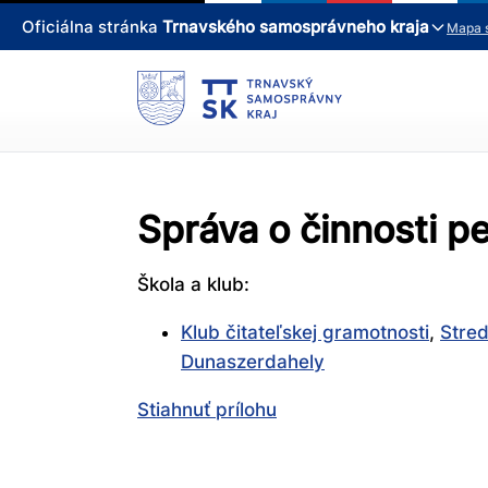
Oficiálna stránka
Trnavského samosprávneho kraja
Mapa 
Správa o činnosti 
Škola a klub:
Klub čitateľskej gramotnosti
,
Stred
Dunaszerdahely
Stiahnuť prílohu