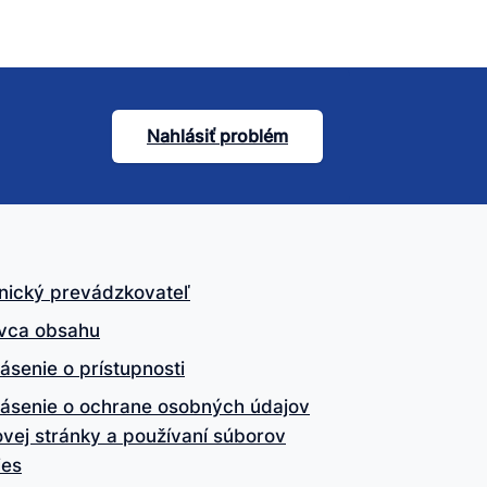
Nahlásiť problém
nický prevádzkovateľ
vca obsahu
ásenie o prístupnosti
lásenie o ochrane osobných údajov
vej stránky a používaní súborov
ies