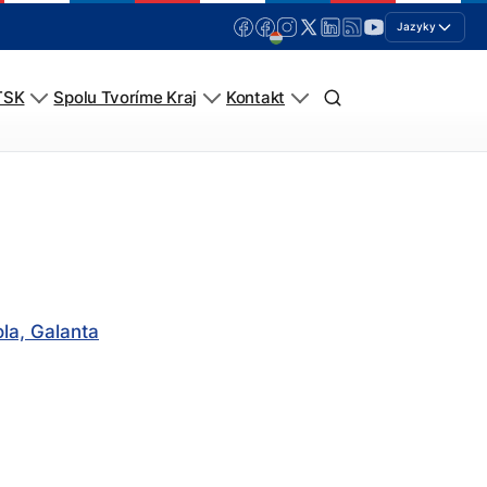
Jazyky
TSK
Spolu Tvoríme Kraj
Kontakt
la, Galanta