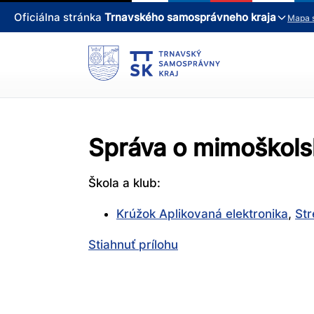
Oficiálna stránka
Trnavského samosprávneho kraja
Mapa 
Správa o mimoškolsk
Škola a klub:
Krúžok Aplikovaná elektronika
,
Str
Stiahnuť prílohu