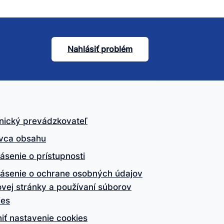
Nahlásiť problém
nický prevádzkovateľ
vca obsahu
ásenie o prístupnosti
lásenie o ochrane osobných údajov
vej stránky a používaní súborov
ies
iť nastavenie cookies