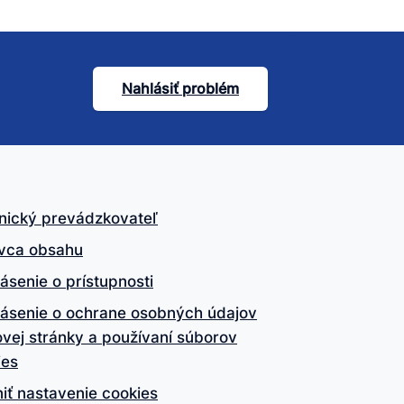
Nahlásiť problém
nický prevádzkovateľ
vca obsahu
ásenie o prístupnosti
lásenie o ochrane osobných údajov
vej stránky a používaní súborov
ies
iť nastavenie cookies