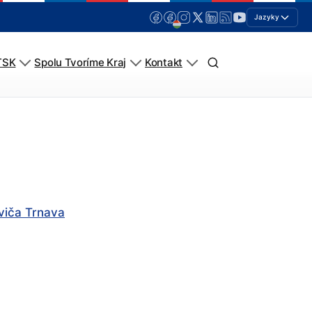
Jazyky
TSK
Spolu Tvoríme Kraj
Kontakt
viča Trnava