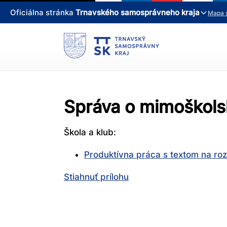
Oficiálna stránka
Trnavského samosprávneho kraja
Mapa 
Správa o mimoškolsk
Škola a klub:
Produktívna práca s textom na roz
Stiahnuť prílohu