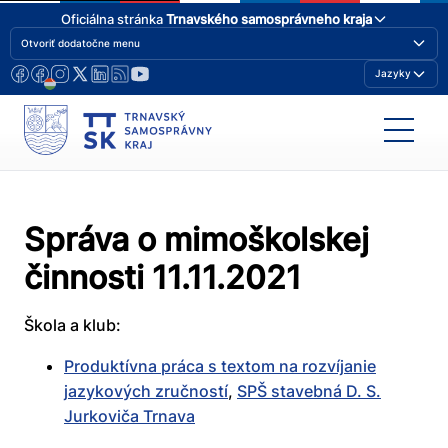
Oficiálna stránka
Trnavského samosprávneho kraja
Otvoriť dodatočne menu
Jazyky
Správa o mimoškolskej
činnosti 11.11.2021
Škola a klub:
Produktívna práca s textom na rozvíjanie
jazykových zručností
,
SPŠ stavebná D. S.
Jurkoviča Trnava