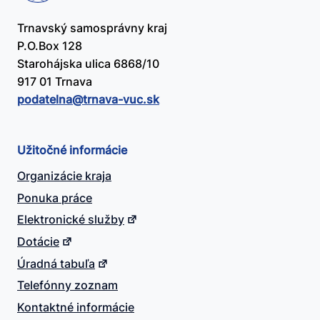
Trnavský samosprávny kraj
P.O.Box 128
Starohájska ulica 6868/10
917 01 Trnava
podatelna@​trnava-vuc.sk
Užitočné informácie
Organizácie kraja
Ponuka práce
Elektronické služby
Dotácie
Úradná tabuľa
Telefónny zoznam
Kontaktné informácie