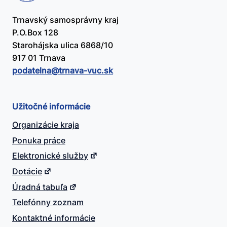
Trnavský samosprávny kraj
P.O.Box 128
Starohájska ulica 6868/10
917 01 Trnava
podatelna@​trnava-vuc.sk
Užitočné informácie
Organizácie kraja
Ponuka práce
Elektronické služby
Dotácie
Úradná tabuľa
Telefónny zoznam
Kontaktné informácie