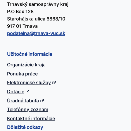
Trnavský samosprávny kraj
P.O.Box 128
Starohájska ulica 6868/10
917 01 Trnava
podatelna@​trnava-vuc.sk
Užitočné informácie
Organizácie kraja
Ponuka práce
Elektronické služby
Dotácie
Úradná tabuľa
Telefónny zoznam
Kontaktné informácie
Dôležité odkazy