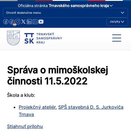
Oficiálna stránka
Trnavského samosprávneho kraja
Otvoriť dodatočne menu
Jazyky
Správa o mimoškolskej
činnosti 11.5.2022
Škola a klub:
Projekčný ateliér
,
SPŠ stavebná D. S. Jurkoviča
Trnava
Stiahnuť prílohu