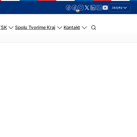
Jazyky
TSK
Spolu Tvoríme Kraj
Kontakt