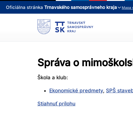
Oficiálna stránka
Trnavského samosprávneho kraja
Mapa 
Správa o mimoškolsk
Škola a klub:
Ekonomické predmety
,
SPŠ staveb
Stiahnuť prílohu