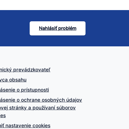
Nahlásiť problém
nický prevádzkovateľ
vca obsahu
ásenie o prístupnosti
lásenie o ochrane osobných údajov
vej stránky a používaní súborov
ies
iť nastavenie cookies