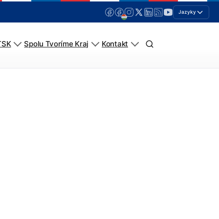
Jazyky
TSK
Spolu Tvoríme Kraj
Kontakt