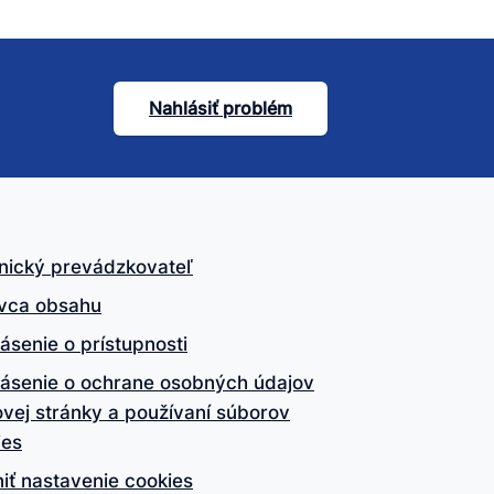
Nahlásiť problém
nický prevádzkovateľ
vca obsahu
ásenie o prístupnosti
lásenie o ochrane osobných údajov
vej stránky a používaní súborov
ies
iť nastavenie cookies