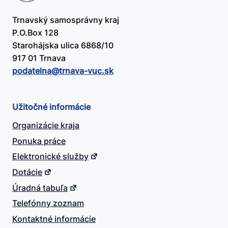
Trnavský samosprávny kraj
P.O.Box 128
Starohájska ulica 6868/10
917 01 Trnava
podatelna@​trnava-vuc.sk
Užitočné informácie
Organizácie kraja
Ponuka práce
Elektronické služby
Dotácie
Úradná tabuľa
Telefónny zoznam
Kontaktné informácie