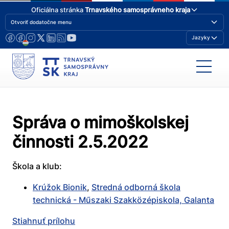
Oficiálna stránka
Trnavského samosprávneho kraja
Otvoriť dodatočne menu
Jazyky
Správa o mimoškolskej
činnosti 2.5.2022
Škola a klub:
Krúžok Bionik
,
Stredná odborná škola
technická - Műszaki Szakközépiskola, Galanta
Stiahnuť prílohu