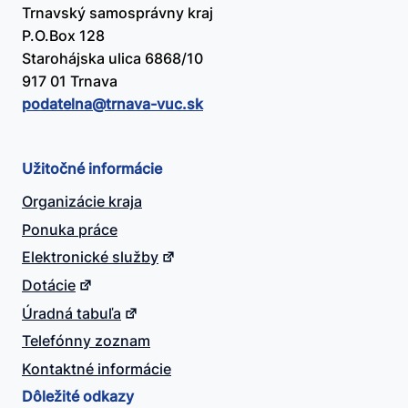
Trnavský samosprávny kraj
P.O.Box 128
Starohájska ulica 6868/10
917 01 Trnava
podatelna@​trnava-vuc.sk
Užitočné informácie
Organizácie kraja
Ponuka práce
Elektronické služby
Dotácie
Úradná tabuľa
Telefónny zoznam
Kontaktné informácie
Dôležité odkazy