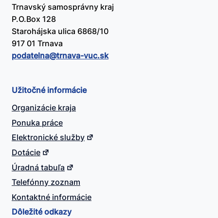
Trnavský samosprávny kraj
P.O.Box 128
Starohájska ulica 6868/10
917 01 Trnava
podatelna@​trnava-vuc.sk
Užitočné informácie
Organizácie kraja
Ponuka práce
Elektronické služby
Dotácie
Úradná tabuľa
Telefónny zoznam
Kontaktné informácie
Dôležité odkazy