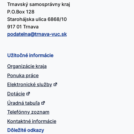
Trnavský samosprávny kraj
P.O.Box 128
Starohájska ulica 6868/10
917 01 Trnava
podatelna@​trnava-vuc.sk
Užitočné informácie
Organizácie kraja
Ponuka práce
Elektronické služby
Dotácie
Úradná tabuľa
Telefónny zoznam
Kontaktné informácie
Dôležité odkazy