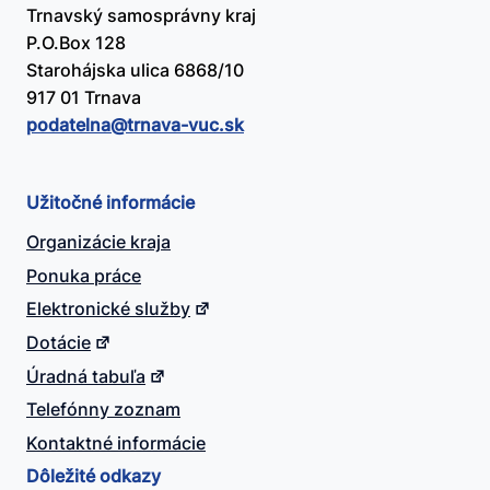
Trnavský samosprávny kraj
P.O.Box 128
Starohájska ulica 6868/10
917 01 Trnava
podatelna@​trnava-vuc.sk
Užitočné informácie
Organizácie kraja
Ponuka práce
Elektronické služby
Dotácie
Úradná tabuľa
Telefónny zoznam
Kontaktné informácie
Dôležité odkazy