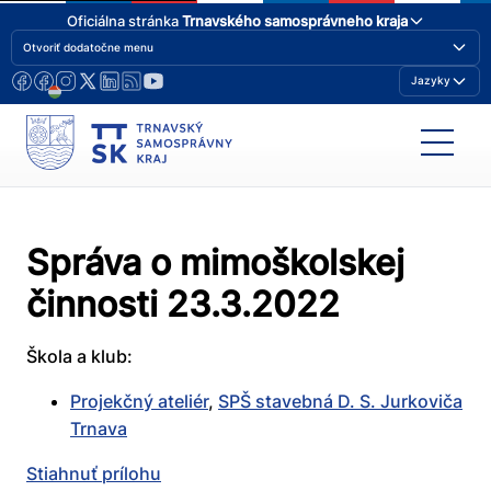
Oficiálna stránka
Trnavského samosprávneho kraja
Otvoriť dodatočne menu
Jazyky
Správa o mimoškolskej
činnosti 23.3.2022
Škola a klub:
Projekčný ateliér
,
SPŠ stavebná D. S. Jurkoviča
Trnava
Stiahnuť prílohu