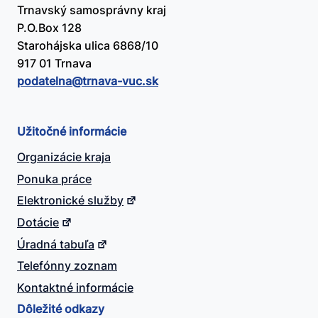
Trnavský samosprávny kraj
P.O.Box 128
Starohájska ulica 6868/10
917 01 Trnava
podatelna@​trnava-vuc.sk
Užitočné informácie
Organizácie kraja
Ponuka práce
Elektronické služby
Dotácie
Úradná tabuľa
Telefónny zoznam
Kontaktné informácie
Dôležité odkazy