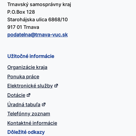
Trnavský samosprávny kraj
P.O.Box 128
Starohájska ulica 6868/10
917 01 Trnava
podatelna@​trnava-vuc.sk
Užitočné informácie
Organizácie kraja
Ponuka práce
Elektronické služby
Dotácie
Úradná tabuľa
Telefónny zoznam
Kontaktné informácie
Dôležité odkazy