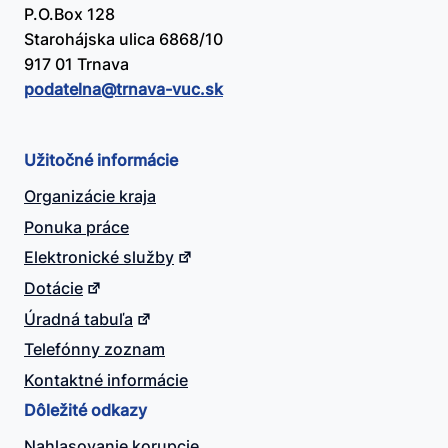
P.O.Box 128
Starohájska ulica 6868/10
917 01 Trnava
podatelna@​trnava-vuc.sk
Užitočné informácie
Organizácie kraja
Ponuka práce
Elektronické služby
Dotácie
Úradná tabuľa
Telefónny zoznam
Kontaktné informácie
Dôležité odkazy
Nahlasovanie korupcie