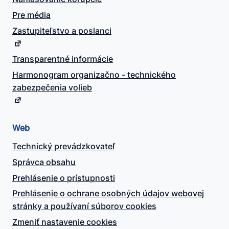
Pre média
Zastupiteľstvo a poslanci
Transparentné informácie
Harmonogram organizačno - technického
zabezpečenia volieb
Web
Technický prevádzkovateľ
Správca obsahu
Prehlásenie o prístupnosti
Prehlásenie o ochrane osobných údajov webovej
stránky a používaní súborov cookies
Zmeniť nastavenie cookies