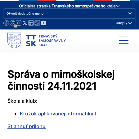
Oficiálna stránka
Trnavského samosprávneho kraja
Otvoriť dodatočne menu
Jazyky
Správa o mimoškolskej
činnosti 24.11.2021
Škola a klub:
Krúžok aplikovanej informatiky I
Stiahnuť prílohu