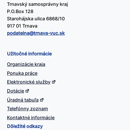
Trnavský samosprávny kraj
P.O.Box 128
Starohájska ulica 6868/10
917 01 Trnava
podatelna@​trnava-vuc.sk
Užitočné informácie
Organizácie kraja
Ponuka práce
Elektronické služby
Dotácie
Úradná tabuľa
Telefónny zoznam
Kontaktné informácie
Dôležité odkazy