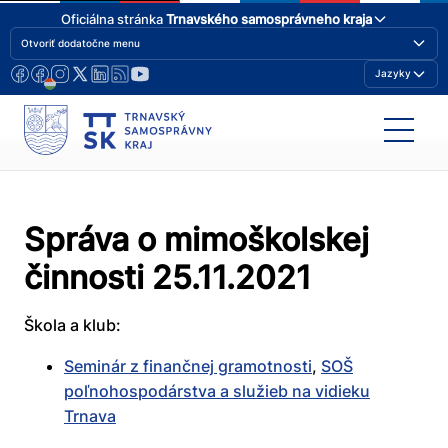
Oficiálna stránka
Trnavského samosprávneho kraja
Otvoriť dodatočne menu
Jazyky
Správa o mimoškolskej
činnosti 25.11.2021
Škola a klub:
Seminár z finančnej gramotnosti
,
SOŠ
poľnohospodárstva a služieb na vidieku
Trnava