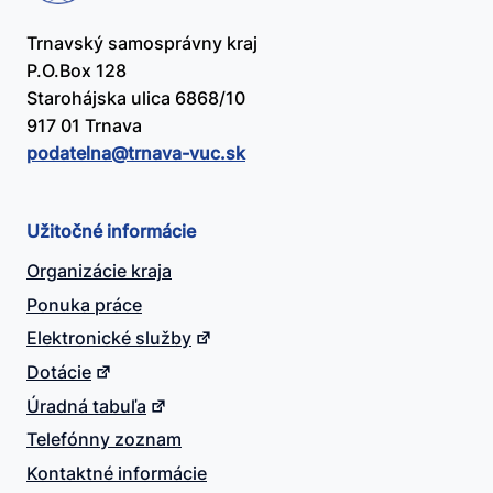
Trnavský samosprávny kraj
P.O.Box 128
Starohájska ulica 6868/10
917 01 Trnava
podatelna@​trnava-vuc.sk
Užitočné informácie
Organizácie kraja
Ponuka práce
Elektronické služby
Dotácie
Úradná tabuľa
Telefónny zoznam
Kontaktné informácie