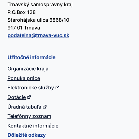
Trnavský samosprávny kraj
P.O.Box 128
Starohájska ulica 6868/10
917 01 Trnava
podatelna@​trnava-vuc.sk
Užitočné informácie
Organizácie kraja
Ponuka práce
Elektronické služby
Dotácie
Úradná tabuľa
Telefónny zoznam
Kontaktné informácie
Dôležité odkazy