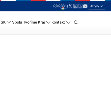
Jazyky
TSK
Spolu Tvoríme Kraj
Kontakt