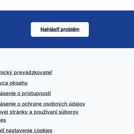
Nahlásiť problém
nický prevádzkovateľ
vca obsahu
ásenie o prístupnosti
lásenie o ochrane osobných údajov
vej stránky a používaní súborov
ies
iť nastavenie cookies