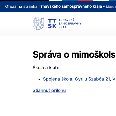
Oficiálna stránka
Trnavského samosprávneho kraja
Mapa 
Správa o mimoškolsk
Škola a klub:
Spojená škola, Gyulu Szabóa 21
,
V
Stiahnuť prílohu