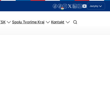
Jazyky
TSK
Spolu Tvoríme Kraj
Kontakt