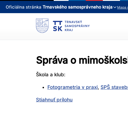
Oficiálna stránka
Trnavského samosprávneho kraja
Mapa 
Správa o mimoškolsk
Škola a klub:
Fotogrametria v praxi
,
SPŠ stavebn
Stiahnuť prílohu