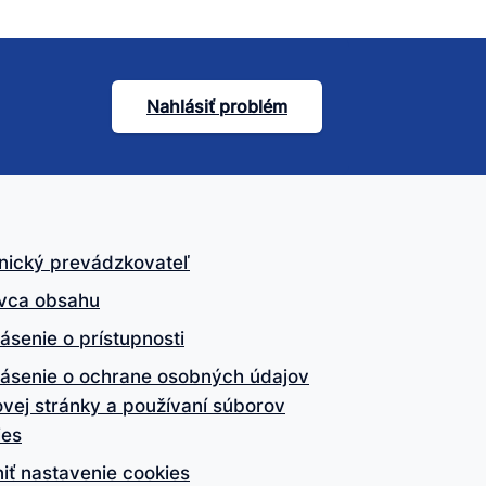
Nahlásiť problém
nický prevádzkovateľ
vca obsahu
ásenie o prístupnosti
lásenie o ochrane osobných údajov
vej stránky a používaní súborov
ies
iť nastavenie cookies