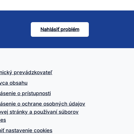
Nahlásiť problém
nický prevádzkovateľ
vca obsahu
ásenie o prístupnosti
lásenie o ochrane osobných údajov
vej stránky a používaní súborov
ies
iť nastavenie cookies