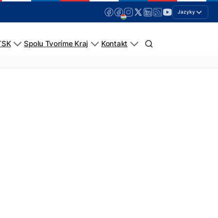
Jazyky
TSK
Spolu Tvoríme Kraj
Kontakt