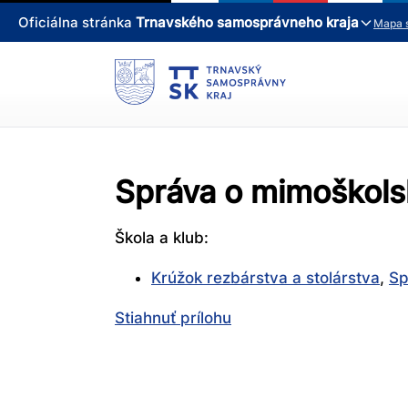
Oficiálna stránka
Trnavského samosprávneho kraja
Mapa 
Správa o mimoškolsk
Škola a klub:
Krúžok rezbárstva a stolárstva
,
Sp
Stiahnuť prílohu