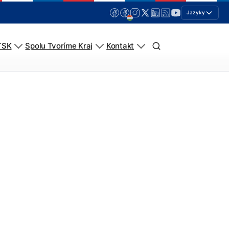
Jazyky
TSK
Spolu Tvoríme Kraj
Kontakt