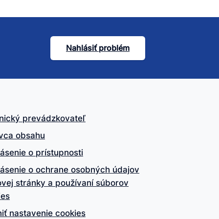
Nahlásiť problém
nický prevádzkovateľ
vca obsahu
ásenie o prístupnosti
lásenie o ochrane osobných údajov
vej stránky a používaní súborov
ies
iť nastavenie cookies