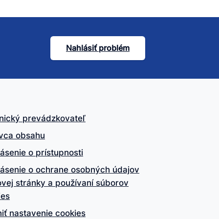
Nahlásiť problém
nický prevádzkovateľ
vca obsahu
ásenie o prístupnosti
lásenie o ochrane osobných údajov
vej stránky a používaní súborov
ies
iť nastavenie cookies