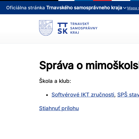
Oficiálna stránka
Trnavského samosprávneho kraja
Mapa 
Správa o mimoškolsk
Škola a klub:
Softvérové IKT zručnosti
,
SPŠ stav
Stiahnuť prílohu