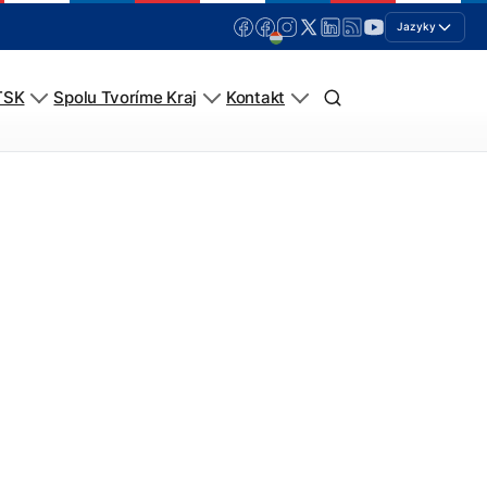
Jazyky
TSK
Spolu Tvoríme Kraj
Kontakt