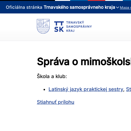
Oficiálna stránka
Trnavského samosprávneho kraja
Mapa 
Správa o mimoškols
Škola a klub:
Latinský jazyk praktickej sestry
,
S
Stiahnuť prílohu