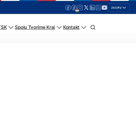
Jazyky
TSK
Spolu Tvoríme Kraj
Kontakt