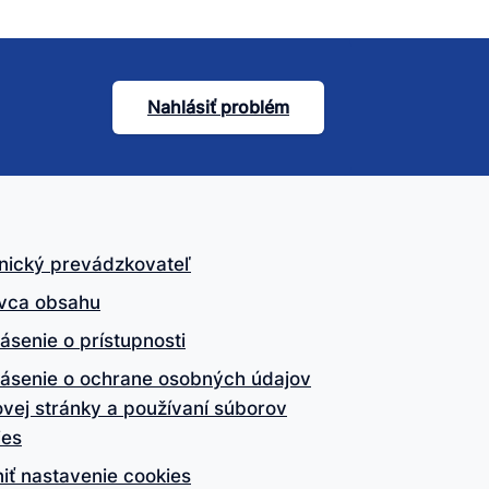
Nahlásiť problém
nický prevádzkovateľ
vca obsahu
ásenie o prístupnosti
lásenie o ochrane osobných údajov
vej stránky a používaní súborov
ies
iť nastavenie cookies