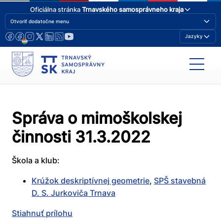
Oficiálna stránka
Trnavského samosprávneho kraja
Otvoriť dodatočne menu
Jazyky
Správa o mimoškolskej
činnosti 31.3.2022
Škola a klub:
Krúžok deskriptívnej geometrie
,
SPŠ stavebná
D. S. Jurkoviča Trnava
Stiahnuť prílohu