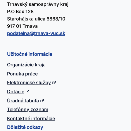
Trnavský samosprávny kraj
P.O.Box 128
Starohájska ulica 6868/10
917 01 Trnava
podatelna@​trnava-vuc.sk
Užitočné informácie
Organizácie kraja
Ponuka práce
Elektronické služby
Dotácie
Úradná tabuľa
Telefónny zoznam
Kontaktné informácie
Dôležité odkazy