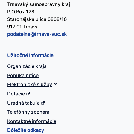
Trnavský samosprávny kraj
P.O.Box 128
Starohájska ulica 6868/10
917 01 Trnava
podatelna@​trnava-vuc.sk
Užitočné informácie
Organizácie kraja
Ponuka práce
Elektronické služby
Dotácie
Úradná tabuľa
Telefónny zoznam
Kontaktné informácie
Dôležité odkazy