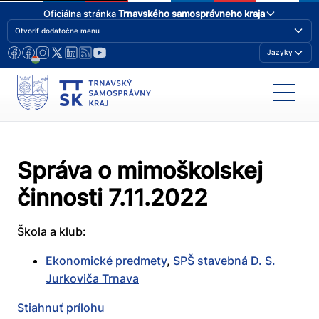
Oficiálna stránka
Trnavského samosprávneho kraja
Otvoriť dodatočne menu
Jazyky
Správa o mimoškolskej
činnosti 7.11.2022
Škola a klub:
Ekonomické predmety
,
SPŠ stavebná D. S.
Jurkoviča Trnava
Stiahnuť prílohu