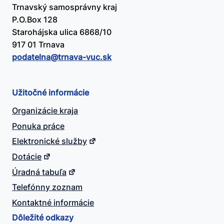
Trnavský samosprávny kraj
P.O.Box 128
Starohájska ulica 6868/10
917 01 Trnava
podatelna@​trnava-vuc.sk
Užitočné informácie
Organizácie kraja
Ponuka práce
Elektronické služby
Dotácie
Úradná tabuľa
Telefónny zoznam
Kontaktné informácie
Dôležité odkazy