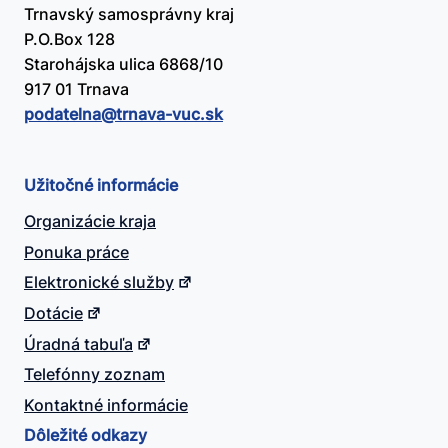
Trnavský samosprávny kraj
P.O.Box 128
Starohájska ulica 6868/10
917 01 Trnava
podatelna@​trnava-vuc.sk
Užitočné informácie
Organizácie kraja
Ponuka práce
Elektronické služby
Dotácie
Úradná tabuľa
Telefónny zoznam
Kontaktné informácie
Dôležité odkazy