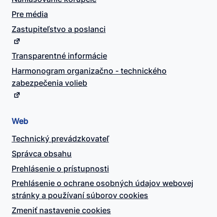
Pre média
Zastupiteľstvo a poslanci
Transparentné informácie
Harmonogram organizačno - technického
zabezpečenia volieb
Web
Technický prevádzkovateľ
Správca obsahu
Prehlásenie o prístupnosti
Prehlásenie o ochrane osobných údajov webovej
stránky a používaní súborov cookies
Zmeniť nastavenie cookies