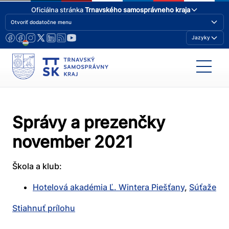
Oficiálna stránka
Trnavského samosprávneho kraja
Otvoriť dodatočne menu
Jazyky
Správy a prezenčky
november 2021
Škola a klub:
Hotelová akadémia Ľ. Wintera Piešťany
,
Súťaže
Stiahnuť prílohu