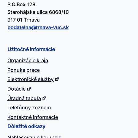
P.O.Box 128
Starohájska ulica 6868/10
917 01 Trnava
podatelna@​trnava-vuc.sk
Užitočné informácie
Organizácie kraja
Ponuka práce
Elektronické služby
Dotácie
Úradná tabuľa
Telefónny zoznam
Kontaktné informácie
Dôležité odkazy
Nahlasovanie korupcie