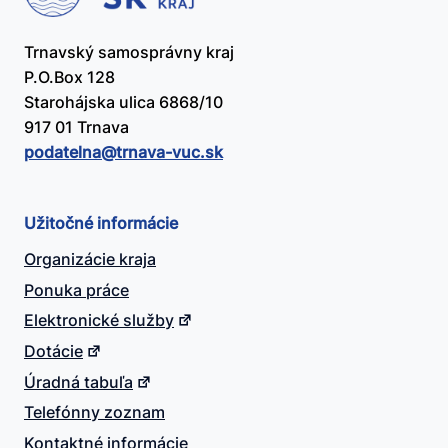
Trnavský samosprávny kraj
P.O.Box 128
Starohájska ulica 6868/10
917 01 Trnava
podatelna@​trnava-vuc.sk
Užitočné informácie
Organizácie kraja
Ponuka práce
Elektronické služby
Dotácie
Úradná tabuľa
Telefónny zoznam
Kontaktné informácie