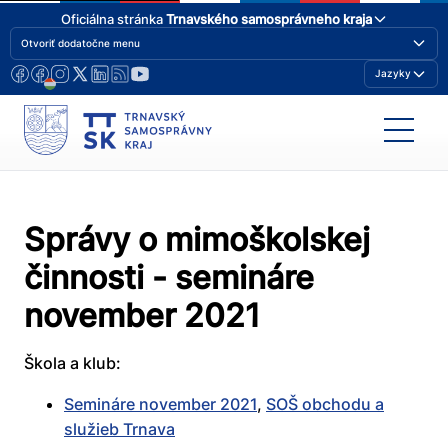
Oficiálna stránka
Trnavského samosprávneho kraja
Otvoriť dodatočne menu
Jazyky
Správy o mimoškolskej
činnosti - semináre
november 2021
Škola a klub:
Semináre november 2021
,
SOŠ obchodu a
služieb Trnava