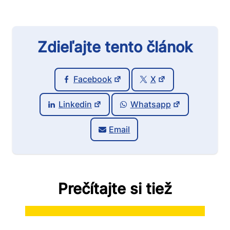
Zdieľajte tento článok
Facebook
X
Linkedin
Whatsapp
Email
Prečítajte si tiež