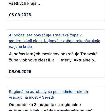
všetkých krajs...
06.08.2026
Aj počas leta pokračuje Trnavská župa v
modernizácii ciest. Najnovšie začala rekonštrukcia
na juhu kraja
Aj počas letných mesiacov pokračuje Trnavská
župa v obnove ciest II. a III. triedy. Aktuálne p...
05.08.2026
Regionálne autobusy sa po siedmich rokoch
vracajú na most v Seredi
Od pondelka 3. augusta sa regionálne
autobusové linky vrátia na zrekonštruovaný