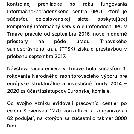
kontrolnej prehliadke po roku fungovania
Informačno-poradenského centra (IPC), ktoré je
súčasťou celoslovenskej siete, poskytujúcej
komplexný informačný servis o eurofondoch. IPC v
Trnave pracuje od septembra 2016, nové moderné
priestory na pôde úradu Trnavského
samosprávneho kraja (TTSK) získalo prestavbou v
priebehu septembra 2017.
Návšteva vicepremiéra v Trnave bola súčasťou 3.
rokovania Národného monitorovacieho výboru pre
európske štrukturálne a investičné fondy 2014 –
2020 za účasti zástupcov Európskej komisie.
Od svojho vzniku evidovali pracovníci centier po
celom Slovensku 1270 konzultácií a zorganizovali
62 podujatí, na ktorých sa zúčastnilo takmer 3000
ľudí.