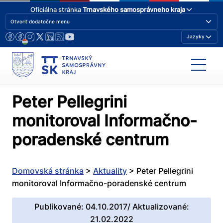
Oficiálna stránka
Trnavského samosprávneho kraja
Otvoriť dodatočne menu
Jazyky
Peter Pellegrini
monitoroval Informačno-
poradenské centrum
Domovská stránka
>
Aktuality
>
Peter Pellegrini
monitoroval Informačno-poradenské centrum
Publikované: 04.10.2017/ Aktualizované:
21.02.2022