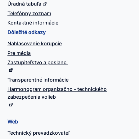
Úradná tabuľa
Telefónny zoznam
Kontaktné informácie
Dôležité odkazy
Nahlasovanie korupcie
Pre média
Zastupiteľstvo a poslanci
Transparentné informácie
Harmonogram organizačno - technického
zabezpečenia volieb
Web
Technický prevádzkovateľ