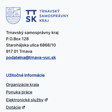
Trnavský samosprávny kraj
P.O.Box 128
Starohájska ulica 6868/10
917 01 Trnava
podatelna@​trnava-vuc.sk
Užitočné informácie
Organizácie kraja
Ponuka práce
Elektronické služby
Dotácie