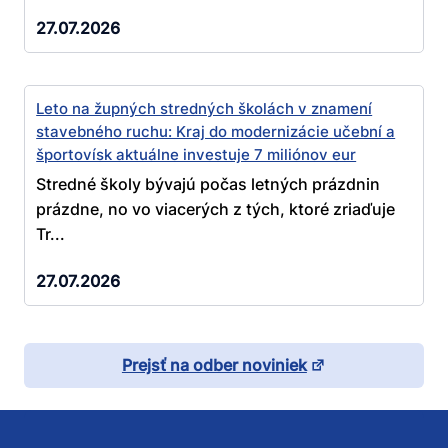
27.07.2026
Leto na župných stredných školách v znamení
stavebného ruchu: Kraj do modernizácie učební a
športovísk aktuálne investuje 7 miliónov eur
Stredné školy bývajú počas letných prázdnin
prázdne, no vo viacerých z tých, ktoré zriaďuje
Tr...
27.07.2026
Prejsť na odber noviniek