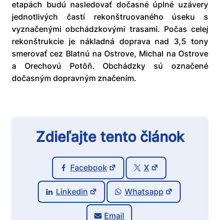
etapách budú nasledovať dočasné úplné uzávery
jednotlivých častí rekonštruovaného úseku s
vyznačenými obchádzkovými trasami. Počas celej
rekonštrukcie je nákladná doprava nad 3,5 tony
smerovať cez Blatnú na Ostrove, Michal na Ostrove
a Orechovú Potôň. Obchádzky sú označené
dočasným dopravným značením.
Zdieľajte tento článok
Facebook
X
Linkedin
Whatsapp
Email