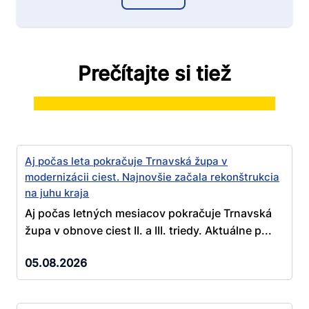
Prečítajte si tiež
Aj počas leta pokračuje Trnavská župa v
modernizácii ciest. Najnovšie začala rekonštrukcia
na juhu kraja
Aj počas letných mesiacov pokračuje Trnavská
župa v obnove ciest II. a III. triedy. Aktuálne p...
05.08.2026