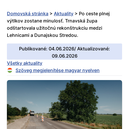
Domovská stránka
>
Aktuality
>
Po ceste plnej
výtlkov zostane minulosť. Trnavská župa
odštartovala užitočnú rekonštrukciu medzi
Lehnicami a Dunajskou Stredou.
Publikované: 04.06.2026/ Aktualizované:
09.06.2026
Všetky aktuality
Szöveg megjelenítése magyar nyelven