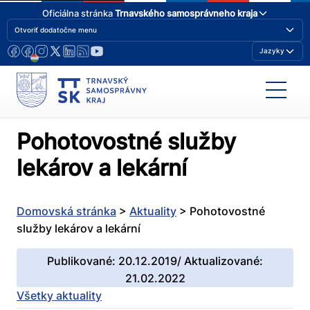
Oficiálna stránka
Trnavského samosprávneho kraja
Otvoriť dodatočne menu
Jazyky
Pohotovostné služby
lekárov a lekární
Domovská stránka
>
Aktuality
>
Pohotovostné
služby lekárov a lekární
Publikované: 20.12.2019/ Aktualizované:
21.02.2022
Všetky aktuality