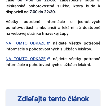
čase
od 7:00 do 22:00
. Zabezpečná bude aj
lekárenská pohotovostná služba, ktorá bude k
dispozícii od
7:00 do 22:30.
Všetky potrebné informácie o jednotlivých
pohotovostiach ambulancií a lekární sú dostupné
na webovej stránke trnavskej župy.
NA TOMTO ODKAZE
nájdete všetky potrebné
informácie o pohotovostných službách lekárov.
NA TOMTO ODKAZE
nájdete všetky potrebné
informácie o pohotovostných službách lekární.
Zdieľajte tento článok