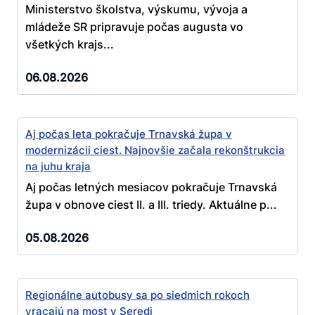
Ministerstvo školstva, výskumu, vývoja a
mládeže SR pripravuje počas augusta vo
všetkých krajs...
06.08.2026
Aj počas leta pokračuje Trnavská župa v
modernizácii ciest. Najnovšie začala rekonštrukcia
na juhu kraja
Aj počas letných mesiacov pokračuje Trnavská
župa v obnove ciest II. a III. triedy. Aktuálne p...
05.08.2026
Regionálne autobusy sa po siedmich rokoch
vracajú na most v Seredi