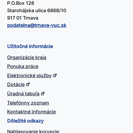
P.O.Box 128
Starohájska ulica 6868/10
917 01 Trnava
podatelna@​trnava-vuc.sk
Užitočné informácie
Organizácie kraja
Ponuka práce
Elektronické služby
Dotácie
Úradná tabuľa
Telefónny zoznam
Kontaktné informácie
Dôležité odkazy
Nahlasovanie korupcie