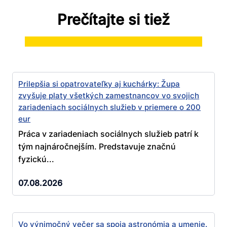
Prečítajte si tiež
Prilepšia si opatrovateľky aj kuchárky: Župa
zvyšuje platy všetkých zamestnancov vo svojich
zariadeniach sociálnych služieb v priemere o 200
eur
Práca v zariadeniach sociálnych služieb patrí k
tým najnáročnejším. Predstavuje značnú
fyzickú...
07.08.2026
Vo výnimočný večer sa spoja astronómia a umenie.