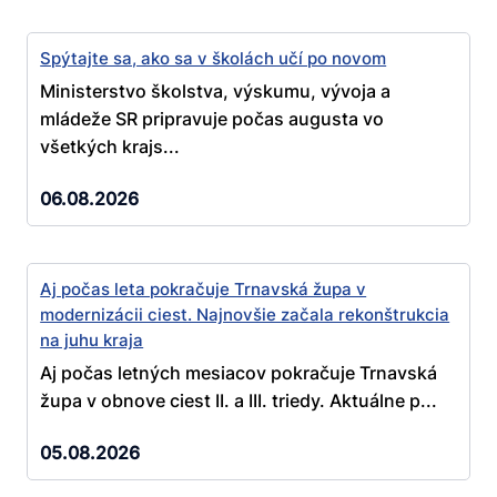
Spýtajte sa, ako sa v školách učí po novom
Ministerstvo školstva, výskumu, vývoja a
mládeže SR pripravuje počas augusta vo
všetkých krajs...
06.08.2026
Aj počas leta pokračuje Trnavská župa v
modernizácii ciest. Najnovšie začala rekonštrukcia
na juhu kraja
Aj počas letných mesiacov pokračuje Trnavská
župa v obnove ciest II. a III. triedy. Aktuálne p...
05.08.2026