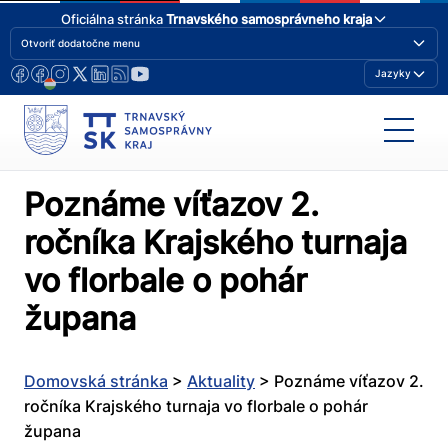
Oficiálna stránka
Trnavského samosprávneho kraja
Otvoriť dodatočne menu
Jazyky
Poznáme víťazov 2.
ročníka Krajského turnaja
vo florbale o pohár
župana
Domovská stránka
>
Aktuality
>
Poznáme víťazov 2.
ročníka Krajského turnaja vo florbale o pohár
župana