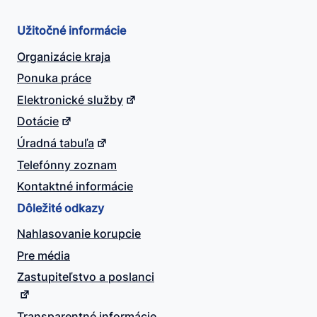
Užitočné informácie
Organizácie kraja
Ponuka práce
Elektronické služby
Dotácie
Úradná tabuľa
Telefónny zoznam
Kontaktné informácie
Dôležité odkazy
Nahlasovanie korupcie
Pre média
Zastupiteľstvo a poslanci
Transparentné informácie