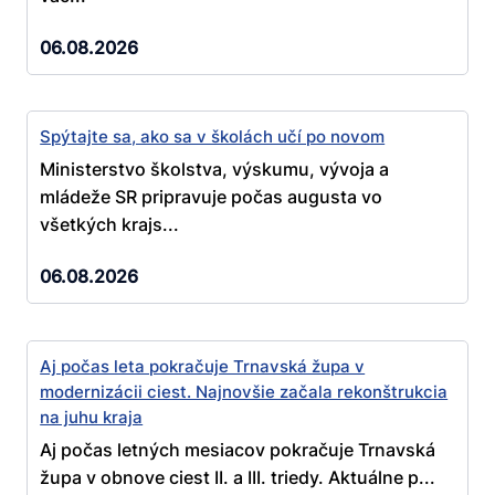
06.08.2026
Spýtajte sa, ako sa v školách učí po novom
Ministerstvo školstva, výskumu, vývoja a
mládeže SR pripravuje počas augusta vo
všetkých krajs...
06.08.2026
Aj počas leta pokračuje Trnavská župa v
modernizácii ciest. Najnovšie začala rekonštrukcia
na juhu kraja
Aj počas letných mesiacov pokračuje Trnavská
župa v obnove ciest II. a III. triedy. Aktuálne p...