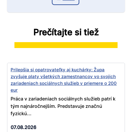
Prečítajte si tiež
Prilepšia si opatrovateľky aj kuchárky: Župa
zvyšuje platy všetkých zamestnancov vo svojich
zariadeniach sociálnych služieb v priemere o 200
eur
Práca v zariadeniach sociálnych služieb patrí k
tým najnáročnejším. Predstavuje značnú
fyzickú...
07.08.2026