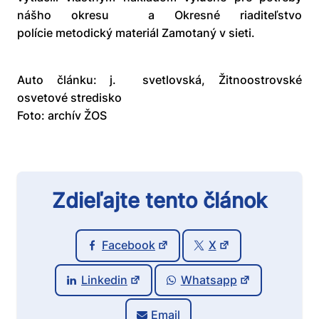
nášho okresu a Okresné riaditeľstvo
polície metodický materiál Zamotaný v sieti.
Auto článku: j. svetlovská, Žitnoostrovské
osvetové stredisko
Foto: archív ŽOS
Zdieľajte tento článok
Facebook
X
Linkedin
Whatsapp
Email