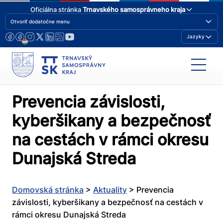
Oficiálna stránka
Trnavského samosprávneho kraja
Otvoriť dodatočne menu
Jazyky
Prevencia závislosti,
kyberšikany a bezpečnosť
na cestách v rámci okresu
Dunajská Streda
Domovská stránka
>
Aktuality
>
Prevencia
závislosti, kyberšikany a bezpečnosť na cestách v
rámci okresu Dunajská Streda