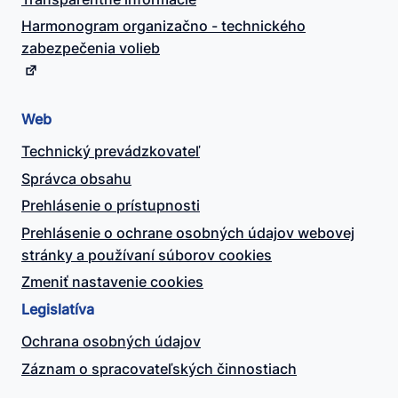
Harmonogram organizačno - technického
zabezpečenia volieb
Web
Technický prevádzkovateľ
Správca obsahu
Prehlásenie o prístupnosti
Prehlásenie o ochrane osobných údajov webovej
stránky a používaní súborov cookies
Zmeniť nastavenie cookies
Legislatíva
Ochrana osobných údajov
Záznam o spracovateľských činnostiach