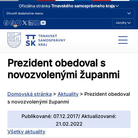
Oficiálna stránka
Trnavského samosprávneho kraja
Otvoriť dodatočne menu
Jazyky
Prezident obedoval s
novozvolenými županmi
Domovská stránka
>
Aktuality
>
Prezident obedoval
s novozvolenými županmi
Publikované: 07.12.2017/ Aktualizované:
21.02.2022
Všetky aktuality