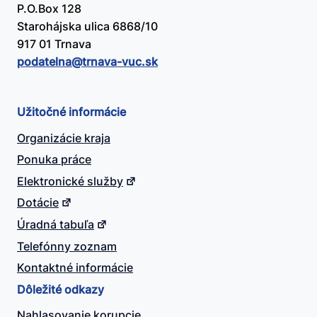
P.O.Box 128
Starohájska ulica 6868/10
917 01 Trnava
podatelna@​trnava-vuc.sk
Užitočné informácie
Organizácie kraja
Ponuka práce
Elektronické služby
Dotácie
Úradná tabuľa
Telefónny zoznam
Kontaktné informácie
Dôležité odkazy
Nahlasovanie korupcie