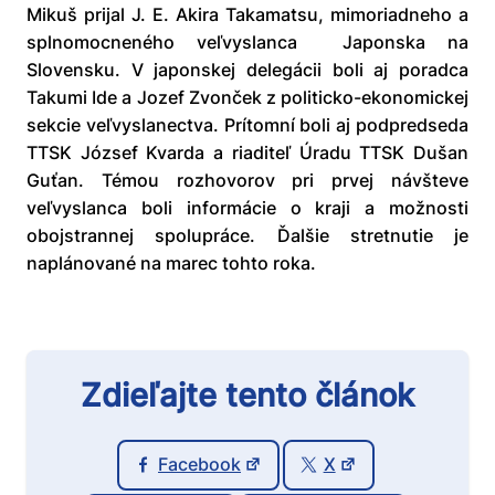
Mikuš prijal J. E. Akira Takamatsu, mimoriadneho a
splnomocneného veľvyslanca Japonska na
Slovensku. V japonskej delegácii boli aj poradca
Takumi Ide a Jozef Zvonček z politicko-ekonomickej
sekcie veľvyslanectva. Prítomní boli aj podpredseda
TTSK József Kvarda a riaditeľ Úradu TTSK Dušan
Guťan. Témou rozhovorov pri prvej návšteve
veľvyslanca boli informácie o kraji a možnosti
obojstrannej spolupráce. Ďalšie stretnutie je
naplánované na marec tohto roka.
Zdieľajte tento článok
Facebook
X