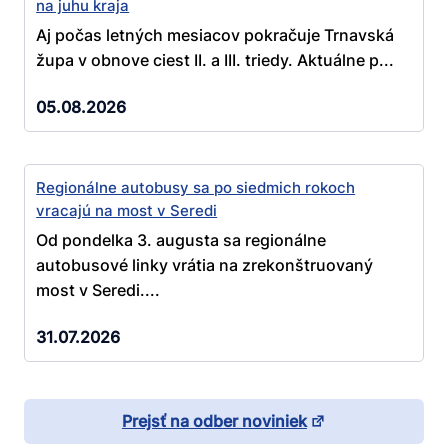
na juhu kraja
Aj počas letných mesiacov pokračuje Trnavská
župa v obnove ciest II. a III. triedy. Aktuálne p...
05.08.2026
Regionálne autobusy sa po siedmich rokoch
vracajú na most v Seredi
Od pondelka 3. augusta sa regionálne
autobusové linky vrátia na zrekonštruovaný
most v Seredi....
31.07.2026
Prejsť na odber noviniek