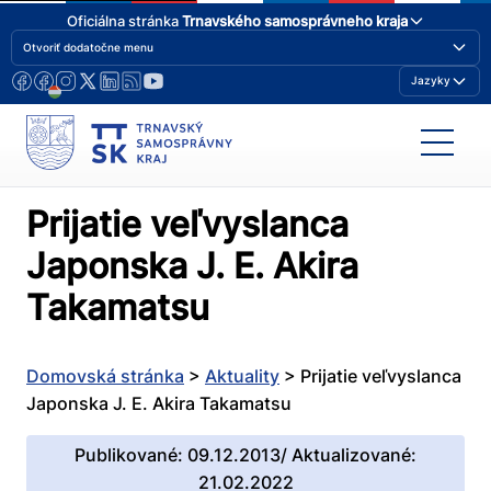
Oficiálna stránka
Trnavského samosprávneho kraja
Otvoriť dodatočne menu
Jazyky
Prijatie veľvyslanca
Japonska J. E. Akira
Takamatsu
Domovská stránka
>
Aktuality
>
Prijatie veľvyslanca
Japonska J. E. Akira Takamatsu
Publikované: 09.12.2013/ Aktualizované:
21.02.2022