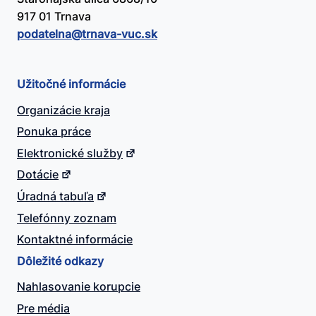
917 01 Trnava
podatelna@​trnava-vuc.sk
Užitočné informácie
Organizácie kraja
Ponuka práce
Elektronické služby
Dotácie
Úradná tabuľa
Telefónny zoznam
Kontaktné informácie
Dôležité odkazy
Nahlasovanie korupcie
Pre média