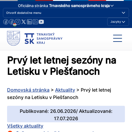
Oficiálna stránka
Trnavského samosprávneho kraja
Otvoriť dodatočne menu
Jazyky
Prvý let letnej sezóny na
Letisku v Piešťanoch
Domovská stránka
>
Aktuality
>
Prvý let letnej
sezóny na Letisku v Piešťanoch
Publikované: 26.06.2026/ Aktualizované:
17.07.2026
Všetky aktuality