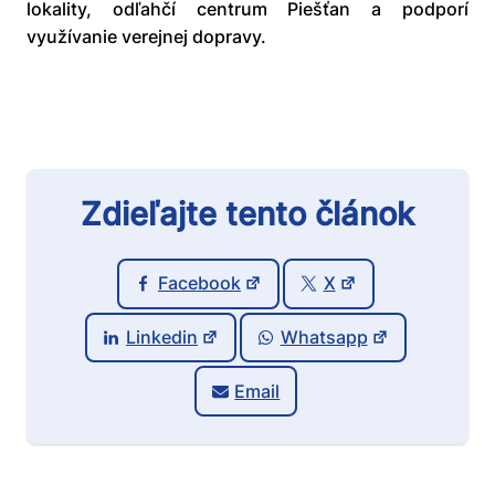
lokality, odľahčí centrum Piešťan a podporí
využívanie verejnej dopravy.
Zdieľajte tento článok
Facebook
X
Linkedin
Whatsapp
Email