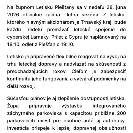
Na župnom Letisku Piešťany sa v nedeľu 28. júna
2026 oficiálne začína letná sezóna. Z letiska,
ktorého hlavným akcionárom je Trnavský kraj, bude
každú nedeľu premávať letecké spojenie do
cyperskej Larnaky. Prílet z Cypru je naplánovaný na
18:10, odlet z Piešťan o 19:10.
Letisko je pripravené flexibilne reagovať na vývoj na
trhu leteckej dopravy a nadviazať na skúsenosti z
predchádzajúcich rokov. Cieľom je zabezpečiť
kontinuitu jeho fungovania a vytvárať podmienky na
ďalší rozvoj.
Súčasťou plánov je aj zlepšenie dostupnosti letiska.
Župa pripravuje výstavbu integrovaného
záchytného parkoviska s kapacitou približne 200
parkovacích miest pre osobné autá aj autobusy.
Investícia prispeje k lepšej dopravnej obslužnosti