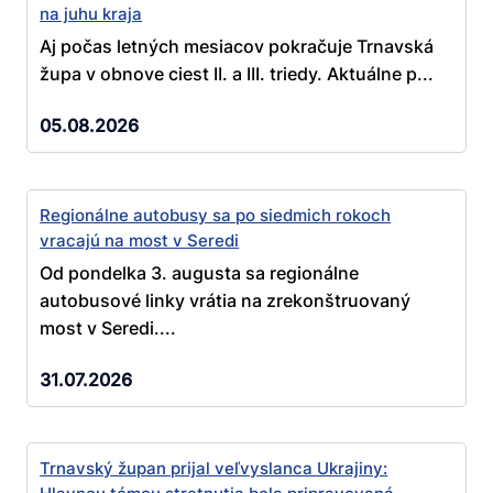
na juhu kraja
Aj počas letných mesiacov pokračuje Trnavská
župa v obnove ciest II. a III. triedy. Aktuálne p...
05.08.2026
Regionálne autobusy sa po siedmich rokoch
vracajú na most v Seredi
Od pondelka 3. augusta sa regionálne
autobusové linky vrátia na zrekonštruovaný
most v Seredi....
31.07.2026
Trnavský župan prijal veľvyslanca Ukrajiny: