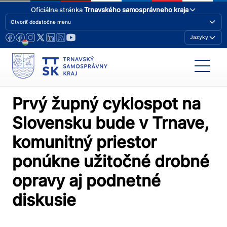
Oficiálna stránka
Trnavského samosprávneho kraja
Otvoriť dodatočne menu
Jazyky
Prvý župný cyklospot na
Slovensku bude v Trnave,
komunitný priestor
ponúkne užitočné drobné
opravy aj podnetné
diskusie