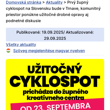
Domovská stránka
>
Aktuality
>
Prvý župný
cyklospot na Slovensku bude v Trnave, komunitný
priestor ponúkne užitočné drobné opravy aj
podnetné diskusie
Publikované: 19.09.2025/ Aktualizované:
29.09.2025
Všetky aktuality
Szöveg megjelenítése magyar nyelven