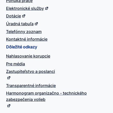
Ponuka práce
Elektronické služby
Dotácie
Úradná tabuľa
Telefónny zoznam
Kontaktné informácie
Dôležité odkazy
Nahlasovanie korupcie
Pre média
Zastupiteľstvo a poslanci
Transparentné informácie
Harmonogram organizačno - technického
zabezpečenia volieb