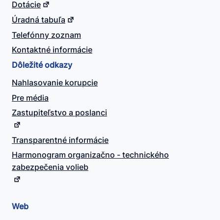
Dotácie
Úradná tabuľa
Telefónny zoznam
Kontaktné informácie
Dôležité odkazy
Nahlasovanie korupcie
Pre média
Zastupiteľstvo a poslanci
Transparentné informácie
Harmonogram organizačno - technického
zabezpečenia volieb
Web