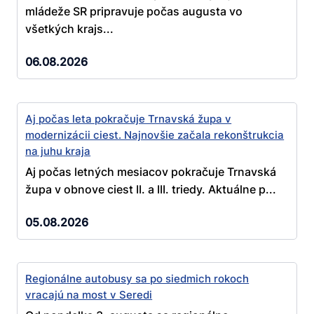
mládeže SR pripravuje počas augusta vo
všetkých krajs...
06.08.2026
Aj počas leta pokračuje Trnavská župa v
modernizácii ciest. Najnovšie začala rekonštrukcia
na juhu kraja
Aj počas letných mesiacov pokračuje Trnavská
župa v obnove ciest II. a III. triedy. Aktuálne p...
05.08.2026
Regionálne autobusy sa po siedmich rokoch
vracajú na most v Seredi