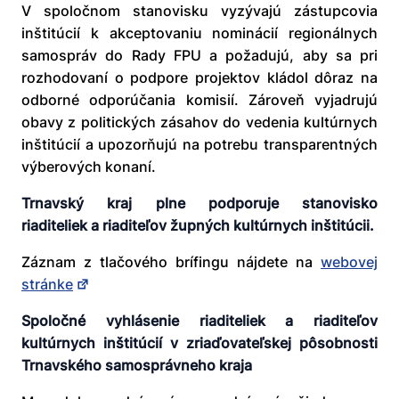
V spoločnom stanovisku vyzývajú zástupcovia
inštitúcií k akceptovaniu nominácií regionálnych
samospráv do Rady FPU a požadujú, aby sa pri
rozhodovaní o podpore projektov kládol dôraz na
odborné odporúčania komisií. Zároveň vyjadrujú
obavy z politických zásahov do vedenia kultúrnych
inštitúcií a upozorňujú na potrebu transparentných
výberových konaní.
Trnavský kraj plne podporuje stanovisko
riaditeliek a riaditeľov župných kultúrnych inštitúcii.
Záznam z tlačového brífingu nájdete na
webovej
stránke
Spoločné vyhlásenie riaditeliek a riaditeľov
kultúrnych inštitúcií v zriaďovateľskej pôsobnosti
Trnavského samosprávneho kraja