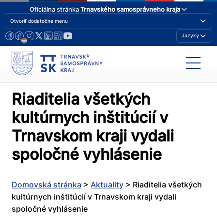
Oficiálna stránka
Trnavského samosprávneho kraja
Otvoriť dodatočne menu
Jazyky
Riaditelia všetkých
kultúrnych inštitúcií v
Trnavskom kraji vydali
spoločné vyhlásenie
Domovská stránka
>
Aktuality
>
Riaditelia všetkých
kultúrnych inštitúcií v Trnavskom kraji vydali
spoločné vyhlásenie