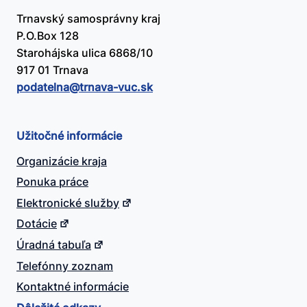
Trnavský samosprávny kraj
P.O.Box 128
Starohájska ulica 6868/10
917 01 Trnava
podatelna@​trnava-vuc.sk
Užitočné informácie
Organizácie kraja
Ponuka práce
Elektronické služby
Dotácie
Úradná tabuľa
Telefónny zoznam
Kontaktné informácie