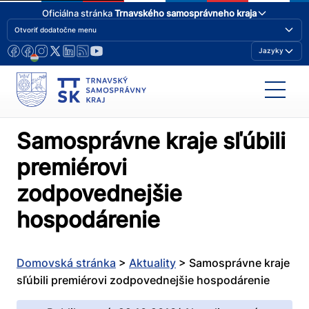
Oficiálna stránka
Trnavského samosprávneho kraja
Otvoriť dodatočne menu
Jazyky
Samosprávne kraje sľúbili
premiérovi
zodpovednejšie
hospodárenie
Domovská stránka
>
Aktuality
>
Samosprávne kraje
sľúbili premiérovi zodpovednejšie hospodárenie