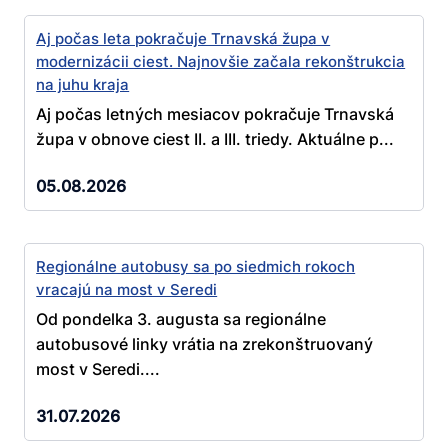
Aj počas leta pokračuje Trnavská župa v
modernizácii ciest. Najnovšie začala rekonštrukcia
na juhu kraja
Aj počas letných mesiacov pokračuje Trnavská
župa v obnove ciest II. a III. triedy. Aktuálne p...
05.08.2026
Regionálne autobusy sa po siedmich rokoch
vracajú na most v Seredi
Od pondelka 3. augusta sa regionálne
autobusové linky vrátia na zrekonštruovaný
most v Seredi....
31.07.2026