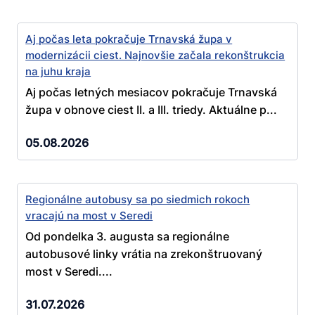
Aj počas leta pokračuje Trnavská župa v
modernizácii ciest. Najnovšie začala rekonštrukcia
na juhu kraja
Aj počas letných mesiacov pokračuje Trnavská
župa v obnove ciest II. a III. triedy. Aktuálne p...
05.08.2026
Regionálne autobusy sa po siedmich rokoch
vracajú na most v Seredi
Od pondelka 3. augusta sa regionálne
autobusové linky vrátia na zrekonštruovaný
most v Seredi....
31.07.2026