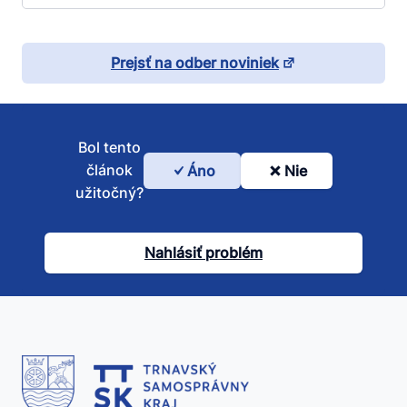
Prejsť na odber noviniek
Bol tento
článok
Áno
Nie
Bol
užitočný?
tento
článok
Nahlásiť problém
užitočný?