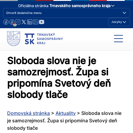
Oficiálna stránka
Trnavského samosprávneho kraja
Otvoriť dodatočne menu
Jazyky
Sloboda slova nie je
samozrejmosť. Župa si
pripomína Svetový deň
slobody tlače
Domovská stránka
>
Aktuality
>
Sloboda slova nie
je samozrejmosť. Župa si pripomína Svetový deň
slobody tlače