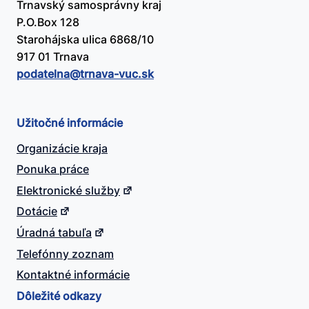
Trnavský samosprávny kraj
P.O.Box 128
Starohájska ulica 6868/10
917 01 Trnava
podatelna@​trnava-vuc.sk
Užitočné informácie
Organizácie kraja
Ponuka práce
Elektronické služby
Dotácie
Úradná tabuľa
Telefónny zoznam
Kontaktné informácie
Dôležité odkazy