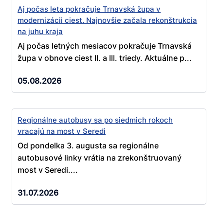
Aj počas leta pokračuje Trnavská župa v
modernizácii ciest. Najnovšie začala rekonštrukcia
na juhu kraja
Aj počas letných mesiacov pokračuje Trnavská
župa v obnove ciest II. a III. triedy. Aktuálne p...
05.08.2026
Regionálne autobusy sa po siedmich rokoch
vracajú na most v Seredi
Od pondelka 3. augusta sa regionálne
autobusové linky vrátia na zrekonštruovaný
most v Seredi....
31.07.2026