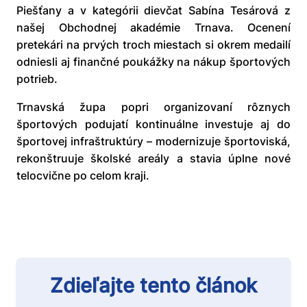
Piešťany a v kategórii dievčat Sabína Tesárová z
našej Obchodnej akadémie Trnava. Ocenení
pretekári na prvých troch miestach si okrem medailí
odniesli aj finančné poukážky na nákup športových
potrieb.
Trnavská župa popri organizovaní rôznych
športových podujatí kontinuálne investuje aj do
športovej infraštruktúry – modernizuje športoviská,
rekonštruuje školské areály a stavia úplne nové
telocvične po celom kraji.
Zdieľajte tento článok