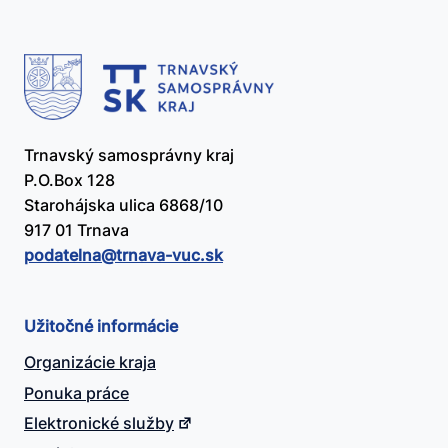
Trnavský samosprávny kraj
P.O.Box 128
Starohájska ulica 6868/10
917 01 Trnava
podatelna@​trnava-vuc.sk
Užitočné informácie
Organizácie kraja
Ponuka práce
Elektronické služby