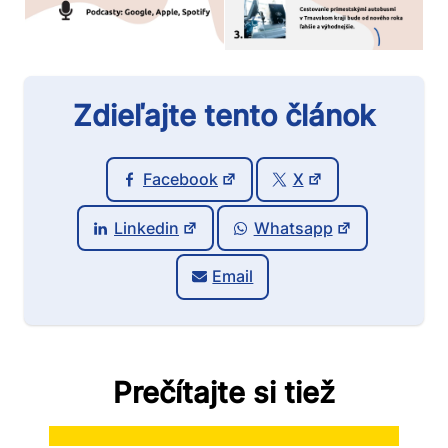
Zdieľajte tento článok
Facebook
X
Linkedin
Whatsapp
Email
Prečítajte si tiež