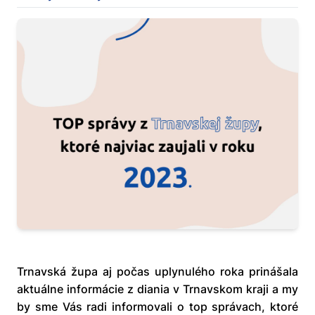
Trnavská župa aj počas uplynulého roka prinášala
aktuálne informácie z diania v Trnavskom kraji a my
by sme Vás radi informovali o top správach, ktoré