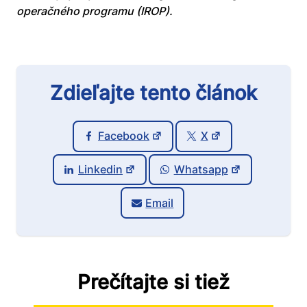
operačného programu (IROP).
Zdieľajte tento článok
Facebook
X
Linkedin
Whatsapp
Email
Prečítajte si tiež