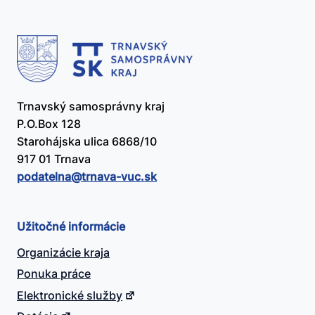
Trnavský samosprávny kraj
P.O.Box 128
Starohájska ulica 6868/10
917 01 Trnava
podatelna@​trnava-vuc.sk
Užitočné informácie
Organizácie kraja
Ponuka práce
Elektronické služby