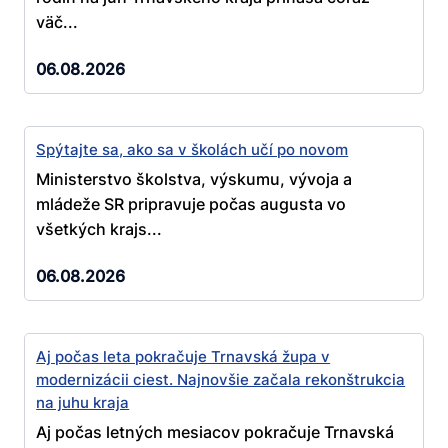
väč...
06.08.2026
Spýtajte sa, ako sa v školách učí po novom
Ministerstvo školstva, výskumu, vývoja a
mládeže SR pripravuje počas augusta vo
všetkých krajs...
06.08.2026
Aj počas leta pokračuje Trnavská župa v
modernizácii ciest. Najnovšie začala rekonštrukcia
na juhu kraja
Aj počas letných mesiacov pokračuje Trnavská