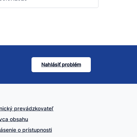
Nahlásiť problém
nický prevádzkovateľ
vca obsahu
ásenie o prístupnosti