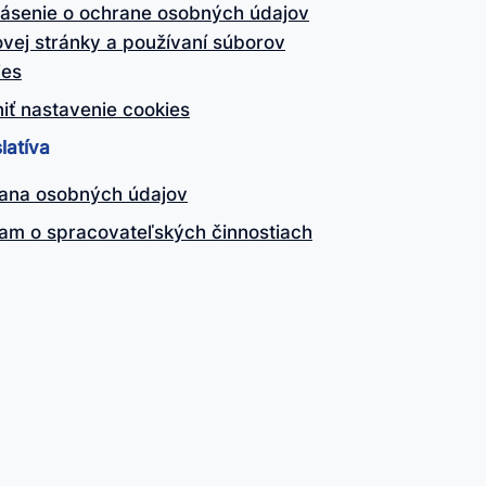
lásenie o ochrane osobných údajov
vej stránky a používaní súborov
ies
iť nastavenie cookies
latíva
ana osobných údajov
am o spracovateľských činnostiach