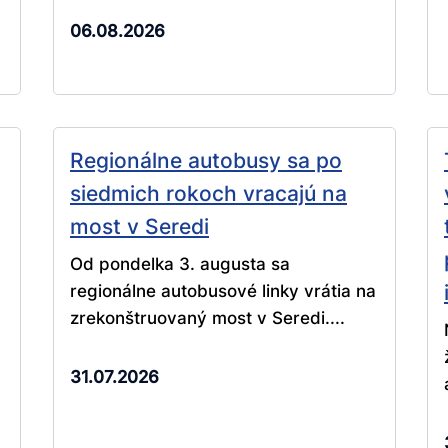
06.08.2026
Regionálne autobusy sa po
siedmich rokoch vracajú na
most v Seredi
Od pondelka 3. augusta sa
regionálne autobusové linky vrátia na
zrekonštruovaný most v Seredi....
31.07.2026