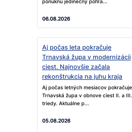
ponúknu jedinečný pohľa...
06.08.2026
Aj počas leta pokračuje
Trnavská župa v modernizácii
ciest. Najnovšie začala
rekonštrukcia na juhu kraja
Aj počas letných mesiacov pokračuje
Trnavská župa v obnove ciest II. a III.
triedy. Aktuálne p...
05.08.2026