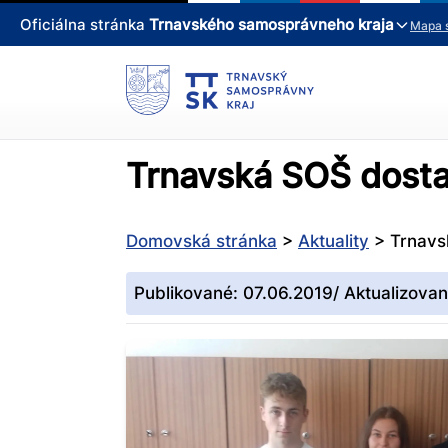
Oficiálna stránka
Trnavského samosprávneho kraja
Mapa 
Trnavská SOŠ dosta
Domovská stránka
>
Aktuality
>
Trnavs
Publikované: 07.06.2019/ Aktualizovan