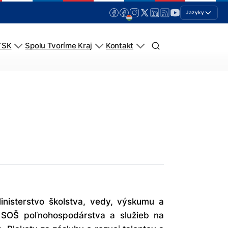
Jazyky
TSK
Spolu Tvoríme Kraj
Kontakt
nisterstvo školstva, vedy, výskumu a
 SOŠ poľnohospodárstva a služieb na